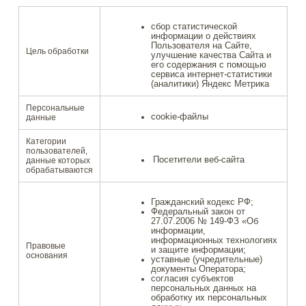
сбор статистической
информации о действиях
Пользователя на Сайте,
Цель обработки
улучшение качества Сайта и
его содержания с помощью
сервиса интернет-статистики
(аналитики) Яндекс Метрика
Персональные
cookie-файлы
данные
Категории
пользователей,
Посетители веб-сайта
данные которых
обрабатываются
Гражданский кодекс РФ;
Федеральный закон от
27.07.2006 № 149-ФЗ «Об
информации,
информационных технологиях
Правовые
и защите информации;
основания
уставные (учредительные)
документы Оператора;
согласия субъектов
персональных данных на
обработку их персональных