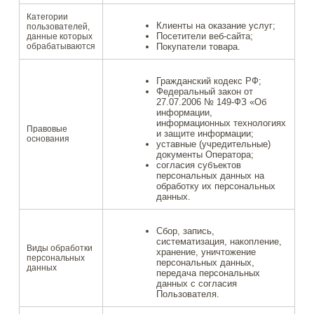
Категории
Клиенты на оказание услуг;
пользователей,
Посетители веб-сайта;
данные которых
обрабатываются
Покупатели товара.
Гражданский кодекс РФ;
Федеральный закон от
27.07.2006 № 149-ФЗ «Об
информации,
информационных технологиях
Правовые
и защите информации;
основания
уставные (учредительные)
документы Оператора;
согласия субъектов
персональных данных на
обработку их персональных
данных.
Сбор, запись,
систематизация, накопление,
Виды обработки
хранение, уничтожение
персональных
персональных данных,
данных
передача персональных
данных с согласия
Пользователя.