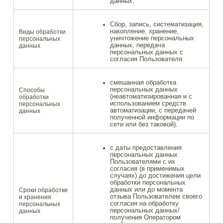
данных.
Сбор, запись, систематизация,
накопление, хранение,
Виды обработки
уничтожение персональных
персональных
данных, передача
данных
персональных данных с
согласия Пользователя.
смешанная обработка
персональных данных
Способы
(неавтоматизированная и с
обработки
использованием средств
персональных
автоматизации, с передачей
данных
полученной информации по
сети или без таковой).
с даты предоставления
персональных данных
Пользователями с их
согласия (в применимых
случаях) до достижения цели
обработки персональных
данных или до момента
Сроки обработки
отзыва Пользователем своего
и хранения
согласия на обработку
персональных
персональных данных/
данных
получения Оператором