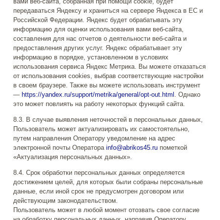
вами веб-сайта, собранная при помощи cookie, будет
передаваться Яндексу и храниться на сервере Яндекса в ЕС и
Российской Федерации. Яндекс будет обрабатывать эту
информацию для оценки использования вами веб-сайта,
составления для нас отчетов о деятельности веб-сайта и
предоставления других услуг. Яндекс обрабатывает эту
информацию в порядке, установленном в условиях
использования сервиса Яндекс Метрика. Вы можете отказаться
от использования cookies, выбрав соответствующие настройки
в своем браузере. Также вы можете использовать инструмент
—
https://yandex.ru/support/metrika/general/opt-out.html
. Однако
это может повлиять на работу некоторых функций сайта.
8.3. В случае выявления неточностей в персональных данных,
Пользователь может актуализировать их самостоятельно,
путем направления Оператору уведомление на адрес
электронной почты Оператора
info@abrikos45.ru
пометкой
«Актуализация персональных данных».
8.4. Срок обработки персональных данных определяется
достижением целей, для которых были собраны персональные
данные, если иной срок не предусмотрен договором или
действующим законодательством.
Пользователь может в любой момент отозвать свое согласие
на обработку персональных данных, направив Оператору