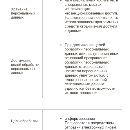
на материальных носителях в
специальных местах,
исключающих
Хранение
несанкционированный доступ.
персональных
данных
На электронных носителях - с
использованием программных
средств ограничения доступа
к данным.
При достижении целей
обработки персональных
данных или наступления иных
оснований прекращения
Достижение
обработки персональных
целей обработки
данных материальные
персональных
носители персональных
данных
данных уничтожаются, с
электронных носителей
персональные данные
удаляются без возможности
их восстановления.
информирование
Цель обработки
Пользователя посредством
отправки электронных писем