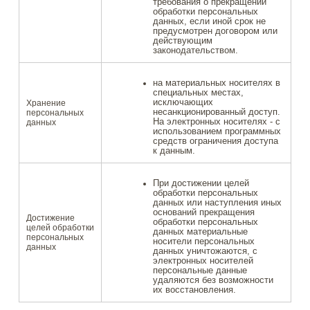
требования о прекращении
обработки персональных
данных, если иной срок не
предусмотрен договором или
действующим
законодательством.
на материальных носителях в
специальных местах,
исключающих
Хранение
несанкционированный доступ.
персональных
На электронных носителях - с
данных
использованием программных
средств ограничения доступа
к данным.
При достижении целей
обработки персональных
данных или наступления иных
оснований прекращения
Достижение
обработки персональных
целей обработки
данных материальные
персональных
носители персональных
данных
данных уничтожаются, с
электронных носителей
персональные данные
удаляются без возможности
их восстановления.