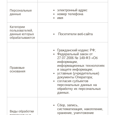
электронный адрес
Персональные
номер телефона
данные
имя
Категории
пользователей,
Посетители веб-сайта
данные которых
обрабатываются
Гражданский кодекс РФ;
Федеральный закон от
27.07.2006 № 149-ФЗ «Об
информации,
информационных технологиях
Правовые
и защите информации;
основания
уставные (учредительные)
документы Оператора;
согласия субъектов
персональных данных на
обработку их персональных
данных.
Сбор, запись,
систематизация, накопление,
Виды обработки
хранение, уничтожение