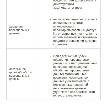
предусмотрен договором или
действующим
законодательством.
на материальных носителях в
специальных местах,
исключающих
Хранение
несанкционированный доступ.
персональных
данных
На электронных носителях - с
использованием программных
средств ограничения доступа
к данным.
При достижении целей
обработки персональных
данных или наступления иных
оснований прекращения
Достижение
обработки персональных
целей обработки
данных материальные
персональных
носители персональных
данных
данных уничтожаются, с
электронных носителей
персональные данные
удаляются без возможности
их восстановления.