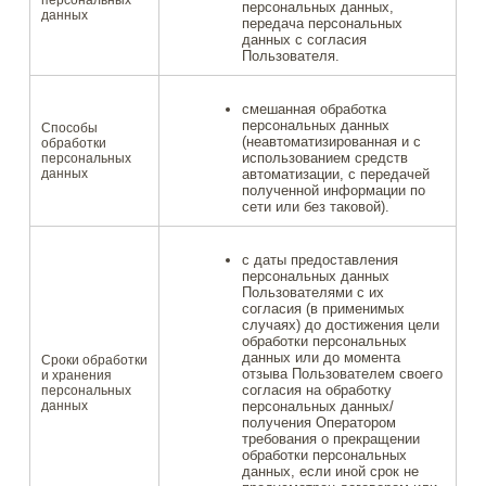
персональных
персональных данных,
данных
передача персональных
данных с согласия
Пользователя.
смешанная обработка
персональных данных
Способы
(неавтоматизированная и с
обработки
использованием средств
персональных
данных
автоматизации, с передачей
полученной информации по
сети или без таковой).
с даты предоставления
персональных данных
Пользователями с их
согласия (в применимых
случаях) до достижения цели
обработки персональных
данных или до момента
Сроки обработки
отзыва Пользователем своего
и хранения
согласия на обработку
персональных
данных
персональных данных/
получения Оператором
требования о прекращении
обработки персональных
данных, если иной срок не