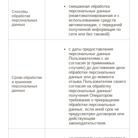
смешанная обработка
персональных данных
Способы
(неавтоматизированная и с
обработки
использованием средств
персональных
данных
автоматизации, с передачей
полученной информации по
сети или без таковой).
с даты предоставления
персональных данных
Пользователями с их
согласия (в применимых
случаях) до достижения цели
обработки персональных
данных или до момента
Сроки обработки
отзыва Пользователем своего
и хранения
согласия на обработку
персональных
данных
персональных данных/
получения Оператором
требования о прекращении
обработки персональных
данных, если иной срок не
предусмотрен договором или
действующим
законодательством.