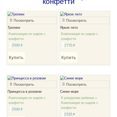
конфетти
Посмотреть
Посмотреть
Тропики
Яркое лето
Композиции из шаров с
Композиции из шаров с
конфетти
конфетти
2'030
₽
1'770
₽
Купить
Купить
Посмотреть
Посмотреть
Принцесса в розовом
Синее море
Композиции из шаров с
К рождению ребенка »
конфетти
Композиции из шаров с
конфетти
2'030
₽
2'220
₽