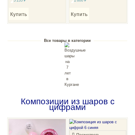
3'135
₽
2'600
₽
Купить
Купить
Все товары в категории
Композиции из шаров с
цифрами
Посмотреть