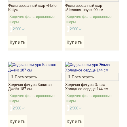
Фольгированный шар «Hello
Фольгированный шар
Kitty»
«Человек паук» 90 см
Ходячие фольгированные
Ходячие фольгированные
шары
шары
2'500
₽
2'500
₽
Купить
Купить
Посмотреть
Посмотреть
Ходячая фигура Капитан
Ходячая фигура Эльза
Джейк 187 см
Холодное сердце 144 см
Ходячие фольгированные
Ходячие фольгированные
шары
шары
2'500
₽
2'500
₽
Купить
Купить