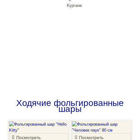
Каталог воздушных шаров
Больше шаров и других товаров
для праздника
Каталог
можно найти
в нашем каталоге
Перейти в каталог
Ходячие фольгированные
шары
Посмотреть
Посмотреть