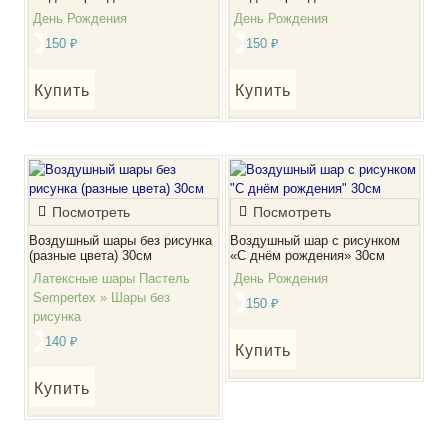
День Рождения
День Рождения
150
₽
150
₽
Купить
Купить
Посмотреть
Посмотреть
Воздушный шары без рисунка
Воздушный шар с рисунком
(разные цвета) 30см
«С днём рождения» 30см
Латексные шары Пастель
День Рождения
Sempertex » Шары без
150
₽
рисунка
140
₽
Купить
Купить