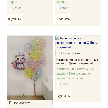
шаров
шаров
1'760
₽
1'760
₽
Купить
Купить
Посмотреть
Композиция из разноцветных
шаров С Днем Рождения!
Композиции из латексных
шаров » Композиции из
шаров с конфетти
1'520
₽
Купить
Посмотреть