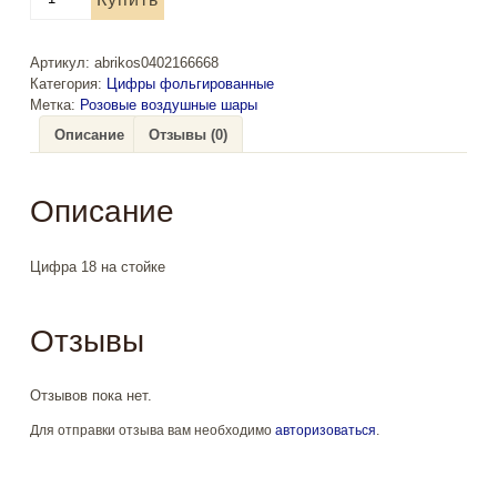
товара
Цифра
18
Артикул:
abrikos0402166668
на
Категория:
Цифры фольгированные
стойке
Метка:
Розовые воздушные шары
Описание
Отзывы (0)
Описание
Цифра 18 на стойке
Отзывы
Отзывов пока нет.
Для отправки отзыва вам необходимо
авторизоваться
.