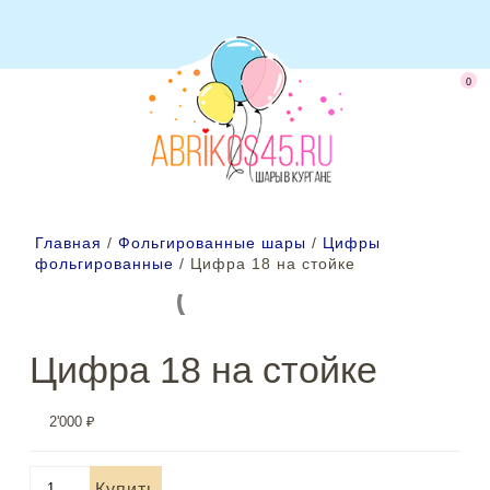
0
Главная
/
Фольгированные шары
/
Цифры
фольгированные
/ Цифра 18 на стойке
Цифра 18 на стойке
2'000
₽
Количество
Купить