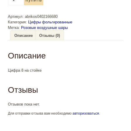
товара
Цифра
8
Артикул:
abrikos0402166680
на
Категория:
Цифры фольгированные
стойке
Метка:
Розовые воздушные шары
Описание
Отзывы (0)
Описание
Цифра 8 на стойке
Отзывы
Отзывов пока нет.
Для отправки отзыва вам необходимо
авторизоваться
.