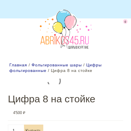
0
Главная
/
Фольгированные шары
/
Цифры
фольгированные
/ Цифра 8 на стойке
Цифра 8 на стойке
4'500
₽
Количество
Купить