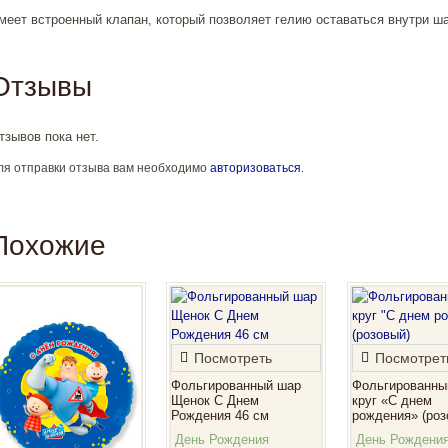
меет встроенный клапан, который позволяет гелию оставаться внутри ша
Отзывы
тзывов пока нет.
ля отправки отзыва вам необходимо
авторизоваться
.
Похожие
Посмотреть
Посмотрет
Фольгированный шар
Фольгированны
Щенок С Днем
круг «С днем
Рождения 46 см
рождения» (роз
День Рождения
День Рождени