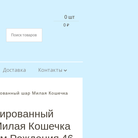
0 шт
0
₽
Доставка
Контакты
рованный шар Милая Кошечка
гированный
Милая Кошечка