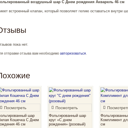
ольгированный воздушный шар С Днем рождения Акварель 46 см
меет встроенный клапан, который позволяет гелию оставаться внутри ша
Отзывы
тзывов пока нет.
ля отправки отзыва вам необходимо
авторизоваться
.
Похожие
Посмотреть
Посмотреть
Посмотрет
ольгированный шар
Фольгированный шар
Фольгированны
илая Кошечка С Днем
круг «С днем
Комплимент дл
ождения 46 см
рождения» (розовый)
см