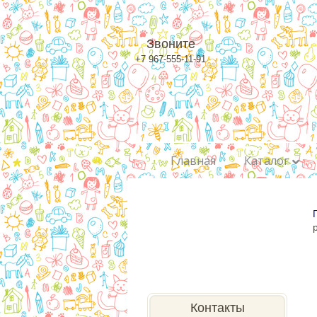
Звоните
+7 967-555-11-91
Главная
Каталог
Контакты