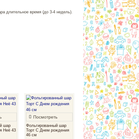
ра длительное время (до 3-4 недель).
ь
Посмотреть
й шар
Фольгированный шар
я Неё 43
Торт С Днем рождения
46 см