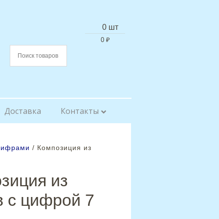
0 шт
0
₽
Доставка
Контакты
 цифрами
/ Композиция из
зиция из
 с цифрой 7