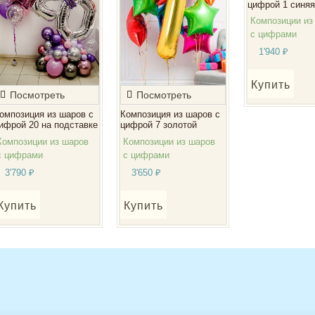
цифрой 1 синяя
Композиции из
с цифрами
1'940
₽
Купить
Посмотреть
Посмотреть
омпозиция из шаров с
Композиция из шаров с
ифрой 20 на подставке
цифрой 7 золотой
Композиции из шаров
Композиции из шаров
с цифрами
с цифрами
3'790
₽
3'650
₽
Купить
Купить