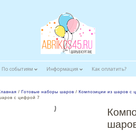
По событиям
Информация
Как оплатить?
Главная
/
Готовые наборы шаров
/
Композиции из шаров с
шаров с цифрой 7
Компо
шаров