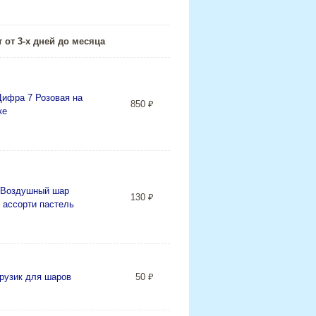
 от 3-х дней до месяца
ифра 7 Розовая на
850
₽
ке
Воздушный шар
130
₽
 ассорти пастель
50
₽
рузик для шаров