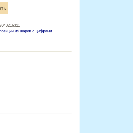
ить
os040216311
позиции из шаров с цифрами