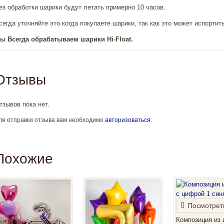
ез обработки шарики будут летать примерно 10 часов.
сегда уточняйте это когда покупаете шарики, так как это может испортит
ы Всегда обрабатываем шарики Hi-Float.
Отзывы
тзывов пока нет.
ля отправки отзыва вам необходимо
авторизоваться
.
Похожие
Посмотрет
Композиция из 