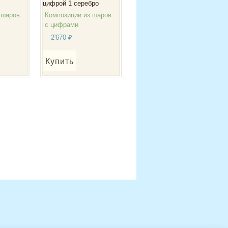
цифрой 1 серебро
 шаров
Композиции из шаров
с цифрами
2'670
₽
Купить