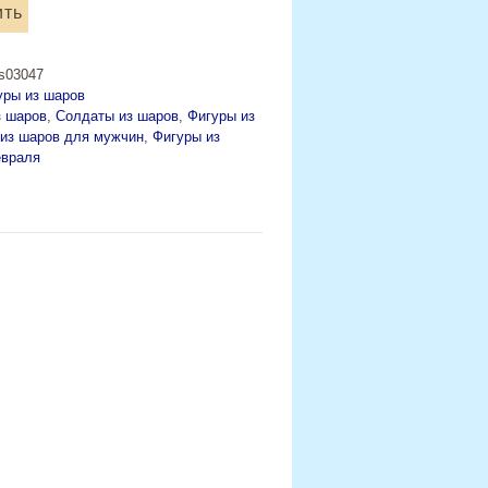
ить
os03047
уры из шаров
з шаров
,
Солдаты из шаров
,
Фигуры из
из шаров для мужчин
,
Фигуры из
евраля