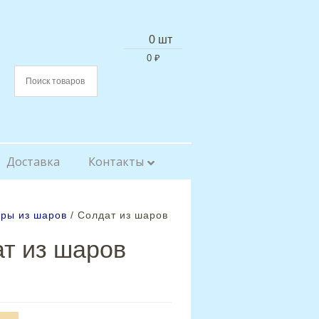
0 шт
0
₽
Доставка
Контакты
уры из шаров
/ Солдат из шаров
т из шаров