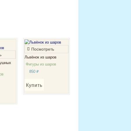
Посмотреть
ь
Львёнок из шаров
душных
Фигуры из шаров
850
₽
ов
Купить