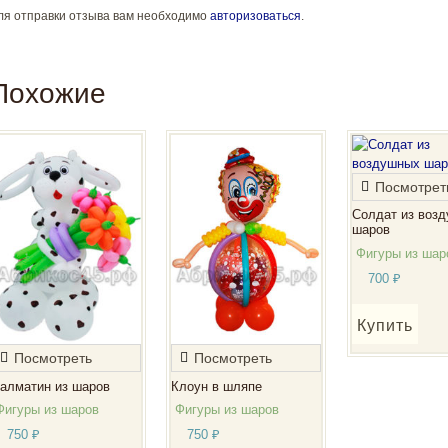
ля отправки отзыва вам необходимо
авторизоваться
.
Похожие
Посмотрет
Солдат из воз
шаров
Фигуры из шар
700
₽
Купить
Посмотреть
Посмотреть
алматин из шаров
Клоун в шляпе
Фигуры из шаров
Фигуры из шаров
750
₽
750
₽