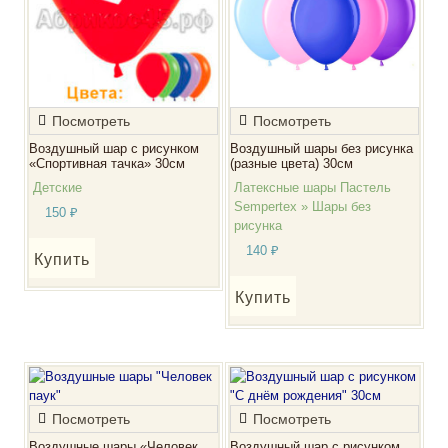
Посмотреть
Посмотреть
Воздушный шары без рисунка
Воздушный шар с рисунком
(разные цвета) 30см
«Спортивная тачка» 30см
Латексные шары Пастель
Детские
Sempertex » Шары без
150
₽
рисунка
140
₽
Купить
Купить
Посмотреть
Посмотреть
Воздушные шары «Человек
Воздушный шар с рисунком