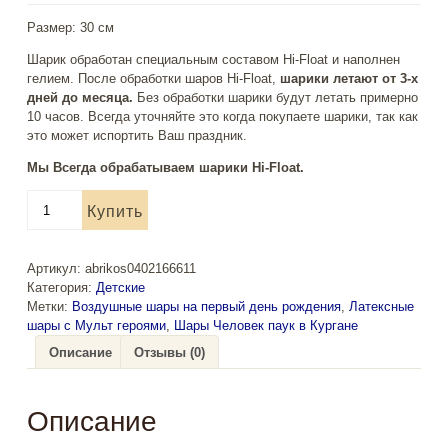
Размер: 30 см
Шарик обработан специальным составом Hi-Float и наполнен
гелием. После обработки шаров Hi-Float,
шарики летают от 3-х
дней до месяца.
Без обработки шарики будут летать примерно
10 часов. Всегда уточняйте это когда покупаете шарики, так как
это может испортить Ваш праздник.
Мы Всегда обрабатываем шарики Hi-Float.
Количество
Купить
товара
Воздушные
шары
Артикул:
abrikos0402166611
"Человек
Категория:
Детские
паук"
Метки:
Воздушные шары на первый день рождения
,
Латексные
шары с Мульт героями
,
Шары Человек паук в Кургане
Описание
Отзывы (0)
Описание