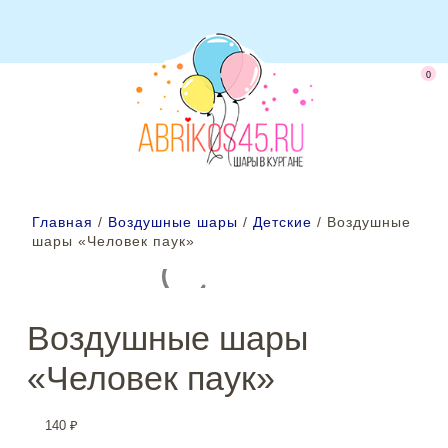
0
Главная
/
Воздушные шары
/
Детские
/ Воздушные
шары «Человек паук»
Воздушные шары
«Человек паук»
140
₽