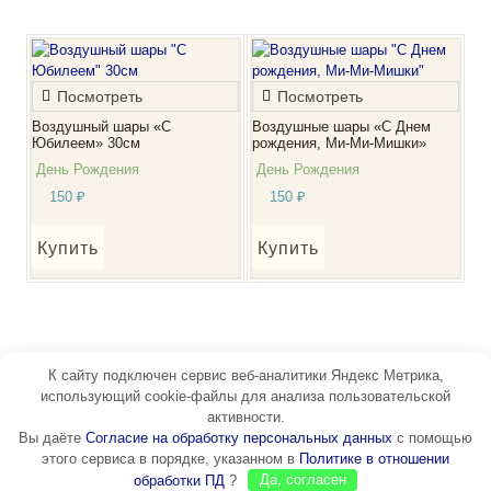
Посмотреть
Посмотреть
Воздушный шары «С
Воздушные шары «С Днем
Юбилеем» 30см
рождения, Ми-Ми-Мишки»
День Рождения
День Рождения
150
₽
150
₽
Купить
Купить
К сайту подключен сервис веб-аналитики Яндекс Метрика,
использующий cookie-файлы для анализа пользовательской
активности.
Вы даёте
Согласие на обработку персональных данных
с помощью
этого сервиса в порядке, указанном в
Политике в отношении
обработки ПД
?
Да, согласен