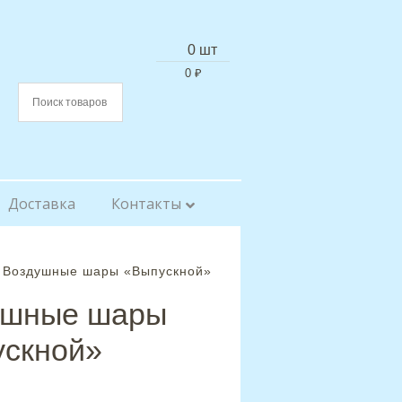
0 шт
0
₽
Доставка
Контакты
 Воздушные шары «Выпускной»
ушные шары
скной»