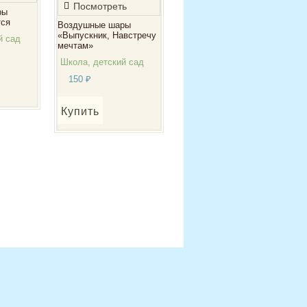
Посмотреть
ры
ся
Воздушные шары
«Выпускник, Навстречу
й сад
мечтам»
Школа, детский сад
150
₽
Купить