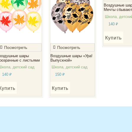
Воздушные ша
Мечты сбывают
Школа, детски
140
₽
Купить
Посмотреть
Посмотреть
оздушные шары
Воздушные шары «Ура!
розрачные с листьями
Выпускной»
Школа, детский сад
Школа, детский сад
140
₽
150
₽
Купить
Купить