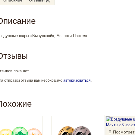
Описание
Отзывы (0)
Описание
оздушные шары «Выпускной», Ассорти Пастель
Отзывы
тзывов пока нет.
ля отправки отзыва вам необходимо
авторизоваться
.
Похожие
Посмотрет