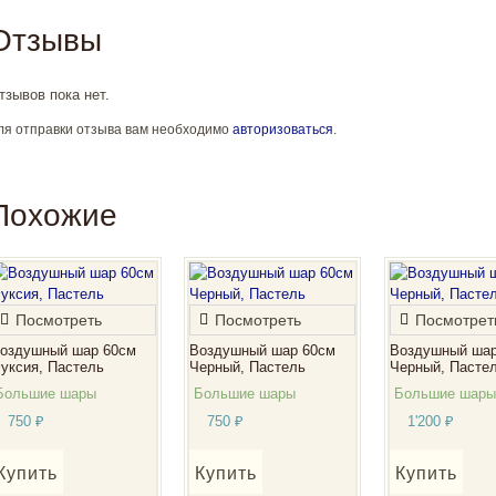
Отзывы
тзывов пока нет.
ля отправки отзыва вам необходимо
авторизоваться
.
Похожие
Посмотреть
Посмотреть
Посмотрет
оздушный шар 60см
Воздушный шар 60см
Воздушный шар
уксия, Пастель
Черный, Пастель
Черный, Пасте
Большие шары
Большие шары
Большие шары
750
₽
750
₽
1'200
₽
Купить
Купить
Купить