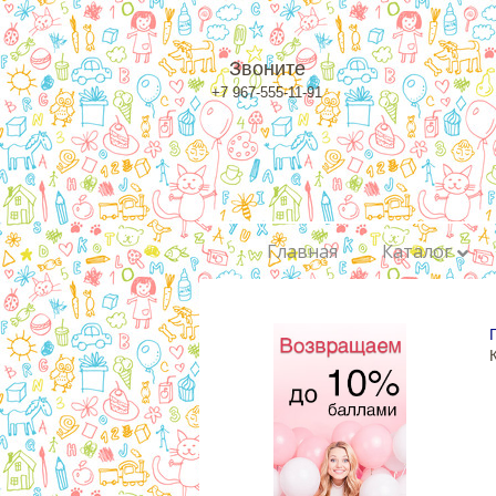
Звоните
+7 967-555-11-91
Главная
Каталог