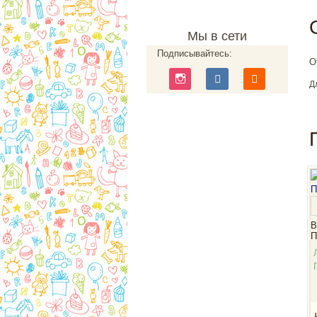
Мы в сети
Подписывайтесь:
О
Д
В
П