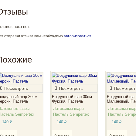
Отзывы
тзывов пока нет.
ля отправки отзыва вам необходимо
авторизоваться
.
Похожие
Посмотреть
Посмотреть
Посмотрет
оздушный шар 30см
Воздушный шар 30см
Воздушный шар
ерсик, Пастель
Фуксия, Пастель
Малиновый, Па
Латексные шары
Латексные шары
Латексные ша
Пастель Sempertex
Пастель Sempertex
Пастель Sempe
140
₽
140
₽
140
₽