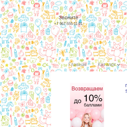
Звоните
+7 967-555-11-91
Главная
Каталог